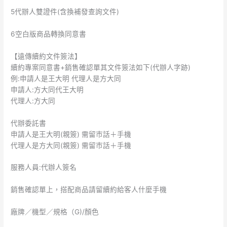
5代辦人雙證件(含換補發查詢文件)
6空白版商品轉換同意書
【遠傳續約文件簽法】
續約專案同意書+銷售確認單其文件簽法如下(代辦人字跡)
例:申請人是王大明 代理人是方大同
申請人:方大同代王大明
代理人:方大同
代辦委託書
申請人是王大明(親簽) 需留巿話＋手機
代理人是方大同(親簽) 需留巿話＋手機
服務人員:代辦人簽名
銷售確認單上，搭配商品請留續約給客人什麼手機
廠牌／機型／規格（G)/顏色