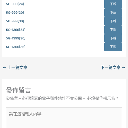
5G-999[24]
下載
5G-999[30]
下載
5G-999[36]
下載
5G-1399[24]
下載
5G-1399[30]
下載
5G-1399[36]
下載
←
上一篇文章
下一篇文章
→
發佈留言
發佈留言必須填寫的電子郵件地址不會公開。
必填欄位標示為
*
請
在
這